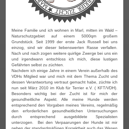
Meine Familie und ich wohnen in Marl, mitten im Wald –
Naturschutzgebiet auf einem 5000qm großem
Grundstück. Seit 1999 der erste Jack Russell bei uns
einzog, sind wir dieser liebenswerten Rasse verfallen.
Nach und nach zogen weitere quirlige Zwerge bei uns ein
und irgendwann entschloss ich mich, diese lustigen
Gefährten selbst zu züchten.
Nachdem ich einige Jahre in einem Verein außerhalb des
VDHs Mitglied war und mich mit dem Thema Zucht und
dessen Verantwortung vertraut gemacht habe, züchte ich
nun seit März 2010 im Klub für Terrier e.V. ( KFT/VDH).
Besonders wichtig bei der Zucht ist für mich der
gesundheitliche Aspekt. Alle meine Hunde werden
entsprechend den Vorgaben meines Vereins, regelmäßig
den erforderlichen gesundheitlichen Untersuchungen
durch entsprechend ausgebildete Spezialisten
unterzogen. Bei den Verpaarungen der Hunde ist mir
neben der standardmäßigen Korrektheit auch das Wesen