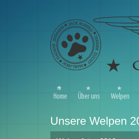
Home
Über uns
Welpen
Unsere Welpen 2